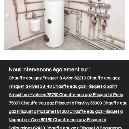
Nous intervenons également sur :
Chauffe eau gaz Frisquet à Avion 62210
Chauffe eau gaz
Frisquet à Rives 38140
Chauffe eau gaz Frisquet à Saint
Arnoult en Yvelines 78730
Chauffe eau gaz Frisquet à Paris
75001
Chauffe eau gaz Frisquet à Pontivy 56300
Chauffe eau
gaz Frisquet à Mazamet 81200
Chauffe eau gaz Frisquet à
Nogent sur Oise 60180
Chauffe eau gaz Frisquet à
Sallaumines 62430
Chauffe eau gaz Frisquet à Beaugency