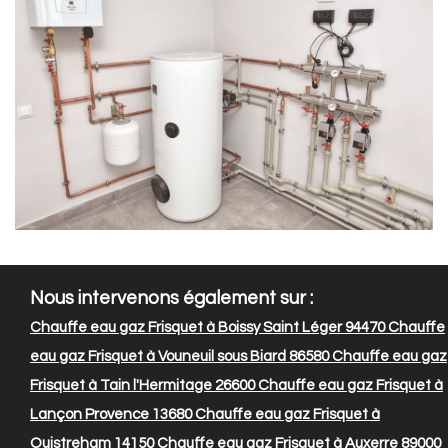
Nous intervenons également sur :
Chauffe eau gaz Frisquet à Boissy Saint Léger 94470
Chauffe
eau gaz Frisquet à Vouneuil sous Biard 86580
Chauffe eau gaz
Frisquet à Tain l'Hermitage 26600
Chauffe eau gaz Frisquet à
Lançon Provence 13680
Chauffe eau gaz Frisquet à
Ouistreham 14150
Chauffe eau gaz Frisquet à Auxerre 89000