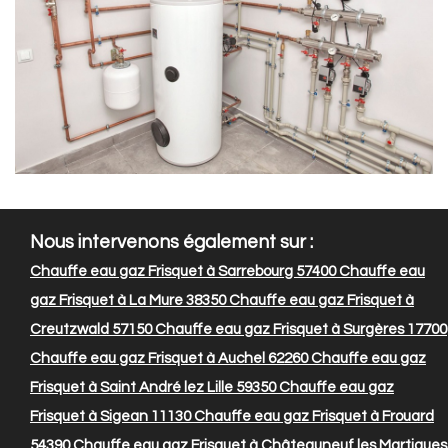
Nous intervenons également sur :
Chauffe eau gaz Frisquet à Sarrebourg 57400
Chauffe eau
gaz Frisquet à La Mure 38350
Chauffe eau gaz Frisquet à
Creutzwald 57150
Chauffe eau gaz Frisquet à Surgères 17700
Chauffe eau gaz Frisquet à Auchel 62260
Chauffe eau gaz
Frisquet à Saint André lez Lille 59350
Chauffe eau gaz
Frisquet à Sigean 11130
Chauffe eau gaz Frisquet à Frouard
54390
Chauffe eau gaz Frisquet à Châteauneuf les Martigues