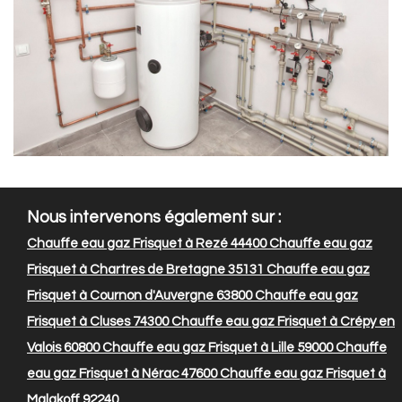
Nous intervenons également sur :
Chauffe eau gaz Frisquet à Rezé 44400
Chauffe eau gaz
Frisquet à Chartres de Bretagne 35131
Chauffe eau gaz
Frisquet à Cournon d'Auvergne 63800
Chauffe eau gaz
Frisquet à Cluses 74300
Chauffe eau gaz Frisquet à Crépy en
Valois 60800
Chauffe eau gaz Frisquet à Lille 59000
Chauffe
eau gaz Frisquet à Nérac 47600
Chauffe eau gaz Frisquet à
Malakoff 92240