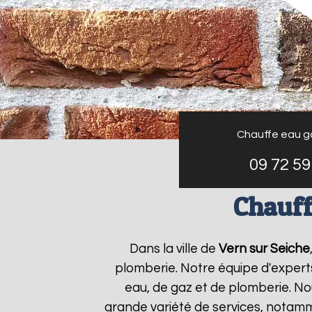
Chauffe eau g
09 72 59
Chauff
Dans la ville de
Vern sur Seiche
plomberie. Notre équipe d'expert
eau, de gaz et de plomberie. N
grande variété de services, notamm