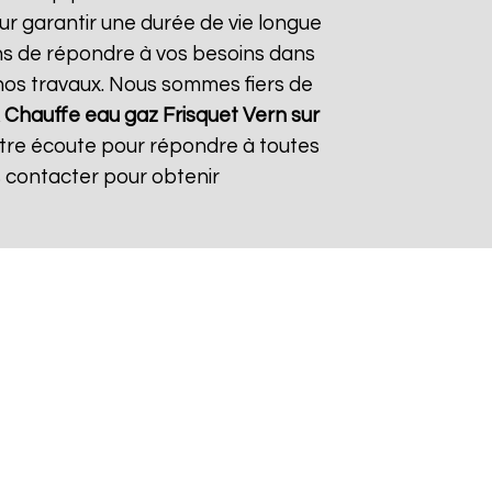
ur garantir une durée de vie longue
çons de répondre à vos besoins dans
s nos travaux. Nous sommes fiers de
À
Chauffe eau gaz Frisquet
Vern sur
otre écoute pour répondre à toutes
s contacter pour obtenir