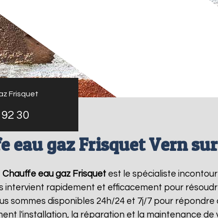
az Frisquet
 92 30
e eau gaz Frisquet Vern sur
,
Chauffe eau gaz Frisquet
est le spécialiste incontou
s intervient rapidement et efficacement pour résoud
ous sommes disponibles 24h/24 et 7j/7 pour répondre 
ent l'installation, la réparation et la maintenance d