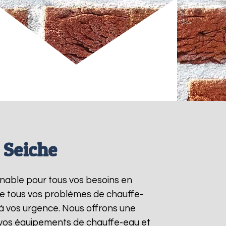
 Seiche
rnable pour tous vos besoins en
re tous vos problèmes de chauffe-
à vos urgence. Nous offrons une
e vos équipements de chauffe-eau et