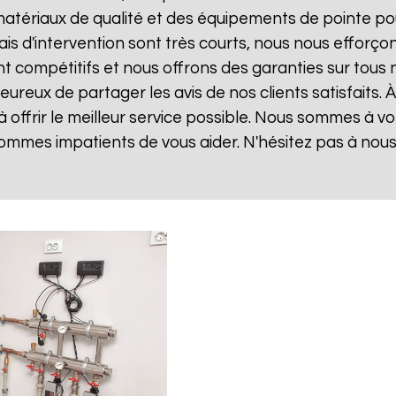
matériaux de qualité et des équipements de pointe po
lais d'intervention sont très courts, nous nous effor
sont compétitifs et nous offrons des garanties sur tou
ureux de partager les avis de nos clients satisfaits. 
offrir le meilleur service possible. Nous sommes à v
ommes impatients de vous aider. N'hésitez pas à nou