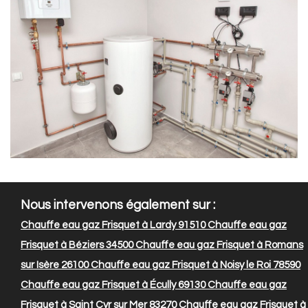
Nous intervenons également sur :
Chauffe eau gaz Frisquet à Lardy 91510
Chauffe eau gaz
Frisquet à Béziers 34500
Chauffe eau gaz Frisquet à Romans
sur Isère 26100
Chauffe eau gaz Frisquet à Noisy le Roi 78590
Chauffe eau gaz Frisquet à Écully 69130
Chauffe eau gaz
Frisquet à Saint Cyr sur Mer 83270
Chauffe eau gaz Frisquet à