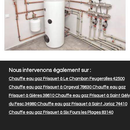
Nous intervenons également sur :
Chauffe eau gaz Frisquet à Le Chambon Feugerolles 42500
Chauffe eau gaz Frisquet à Orgeval 78630
Chauffe eau gaz
Frisquet à Gières 38610
Chauffe eau gaz Frisquet à Saint Gély
du Fesc 34980
Chauffe eau gaz Frisquet à Saint Jorioz 74410
Chauffe eau gaz Frisquet à Six Fours les Plages 83140