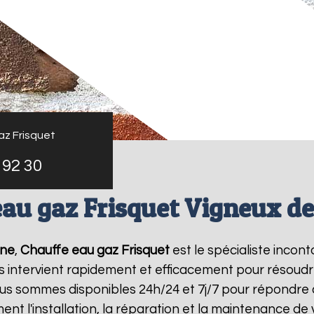
az Frisquet
 92 30
au gaz Frisquet Vigneux d
gne
,
Chauffe eau gaz Frisquet
est le spécialiste incon
s intervient rapidement et efficacement pour résoud
ous sommes disponibles 24h/24 et 7j/7 pour répondre 
ent l'installation, la réparation et la maintenance d