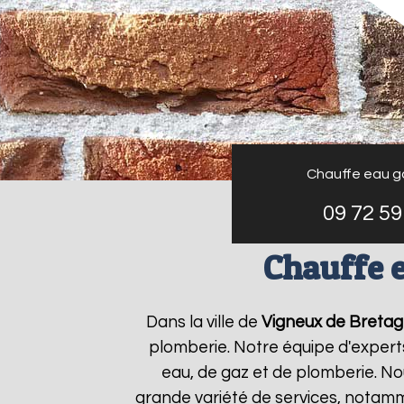
Chauffe eau g
09 72 59
Chauffe e
Dans la ville de
Vigneux de Breta
plomberie. Notre équipe d'expert
eau, de gaz et de plomberie. N
grande variété de services, notamm