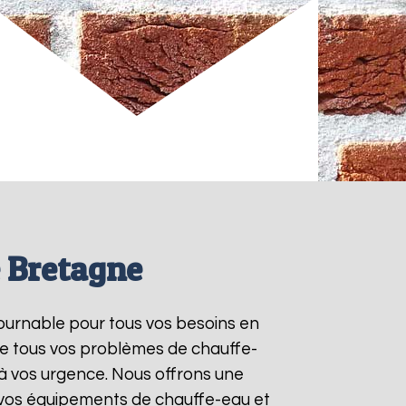
e Bretagne
tournable pour tous vos besoins en
re tous vos problèmes de chauffe-
à vos urgence. Nous offrons une
e vos équipements de chauffe-eau et