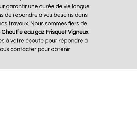
ur garantir une durée de vie longue
çons de répondre à vos besoins dans
s nos travaux. Nous sommes fiers de
À
Chauffe eau gaz Frisquet
Vigneux
mes à votre écoute pour répondre à
nous contacter pour obtenir