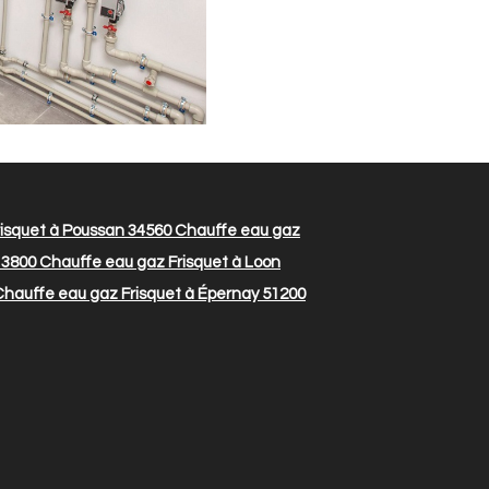
isquet à Poussan 34560
Chauffe eau gaz
13800
Chauffe eau gaz Frisquet à Loon
hauffe eau gaz Frisquet à Épernay 51200