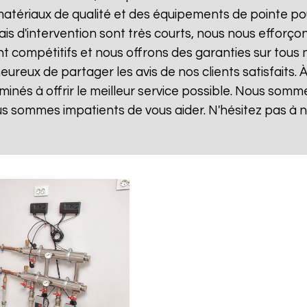
matériaux de qualité et des équipements de pointe po
lais d'intervention sont très courts, nous nous effor
sont compétitifs et nous offrons des garanties sur tou
ureux de partager les avis de nos clients satisfaits. 
inés à offrir le meilleur service possible. Nous som
us sommes impatients de vous aider. N'hésitez pas à 