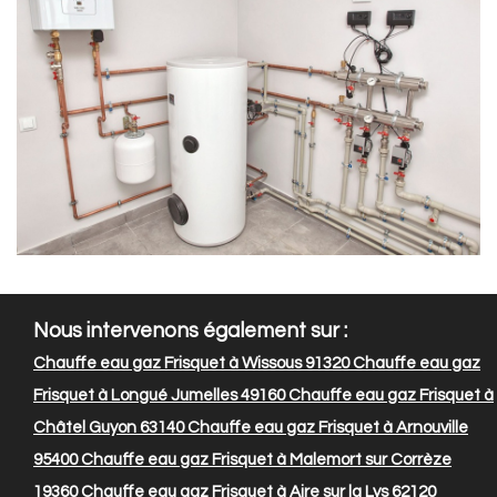
Nous intervenons également sur :
Chauffe eau gaz Frisquet à Wissous 91320
Chauffe eau gaz
Frisquet à Longué Jumelles 49160
Chauffe eau gaz Frisquet à
Châtel Guyon 63140
Chauffe eau gaz Frisquet à Arnouville
95400
Chauffe eau gaz Frisquet à Malemort sur Corrèze
19360
Chauffe eau gaz Frisquet à Aire sur la Lys 62120