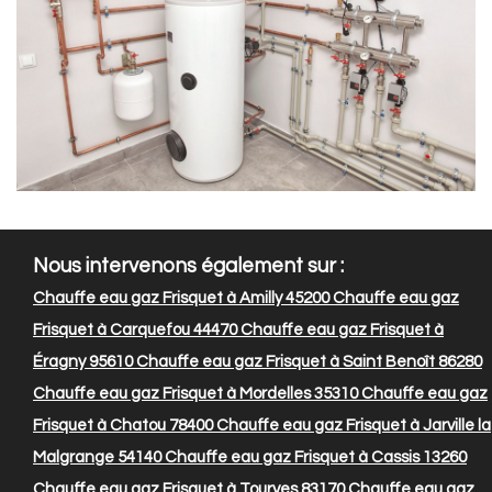
Nous intervenons également sur :
Chauffe eau gaz Frisquet à Amilly 45200
Chauffe eau gaz
Frisquet à Carquefou 44470
Chauffe eau gaz Frisquet à
Éragny 95610
Chauffe eau gaz Frisquet à Saint Benoît 86280
Chauffe eau gaz Frisquet à Mordelles 35310
Chauffe eau gaz
Frisquet à Chatou 78400
Chauffe eau gaz Frisquet à Jarville la
Malgrange 54140
Chauffe eau gaz Frisquet à Cassis 13260
Chauffe eau gaz Frisquet à Tourves 83170
Chauffe eau gaz