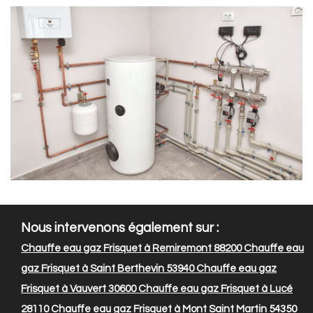
Nous intervenons également sur :
Chauffe eau gaz Frisquet à Remiremont 88200
Chauffe eau
gaz Frisquet à Saint Berthevin 53940
Chauffe eau gaz
Frisquet à Vauvert 30600
Chauffe eau gaz Frisquet à Lucé
28110
Chauffe eau gaz Frisquet à Mont Saint Martin 54350