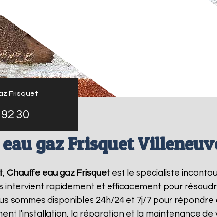
az Frisquet
 92 30
eau gaz Frisquet Villeneuv
t
,
Chauffe eau gaz Frisquet
est le spécialiste inconto
s intervient rapidement et efficacement pour résoud
ous sommes disponibles 24h/24 et 7j/7 pour répondre 
ent l'installation, la réparation et la maintenance d