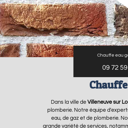
Chauffe eau g
09 72 59
Chauffe 
Dans la ville de
Villeneuve sur Lo
plomberie. Notre équipe d'expert
eau, de gaz et de plomberie. N
grande variété de services, notamm