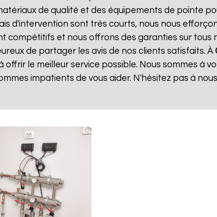
matériaux de qualité et des équipements de pointe po
lais d'intervention sont très courts, nous nous effor
sont compétitifs et nous offrons des garanties sur tou
reux de partager les avis de nos clients satisfaits. À
offrir le meilleur service possible. Nous sommes à v
ommes impatients de vous aider. N'hésitez pas à nou