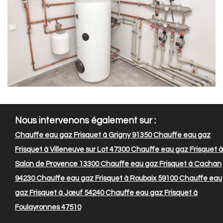
Nous intervenons également sur :
Chauffe eau gaz Frisquet à Grigny 91350
Chauffe eau gaz
Frisquet à Villeneuve sur Lot 47300
Chauffe eau gaz Frisquet à
Salon de Provence 13300
Chauffe eau gaz Frisquet à Cachan
94230
Chauffe eau gaz Frisquet à Roubaix 59100
Chauffe eau
gaz Frisquet à Jœuf 54240
Chauffe eau gaz Frisquet à
Foulayronnes 47510