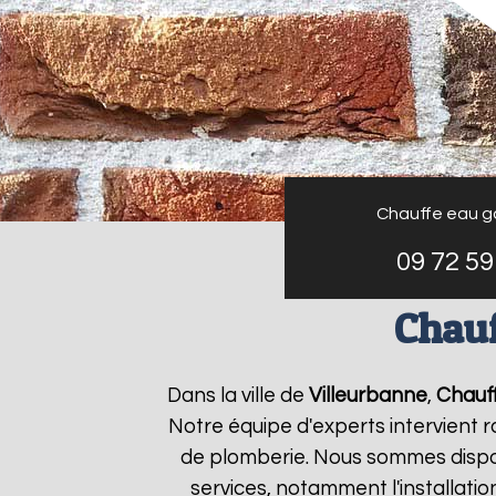
Chauffe eau g
09 72 59
Chauf
Dans la ville de
Villeurbanne
,
Chauff
Notre équipe d'experts intervient
de plomberie. Nous sommes dispon
services, notamment l'installati