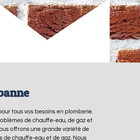
rbanne
pour tous vos besoins en plomberie.
roblèmes de chauffe-eau, de gaz et
ous offrons une grande variété de
ts de chauffe-eau et de gaz. Nous