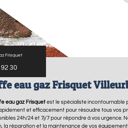
az Frisquet
 92 30
fe eau gaz Frisquet Villeu
e eau gaz Frisquet
est le spécialiste incontournable 
 rapidement et efficacement pour résoudre tous vos p
ibles 24h/24 et 7j/7 pour répondre à vos urgence. N
on, la réparation et la maintenance de vos équipemen