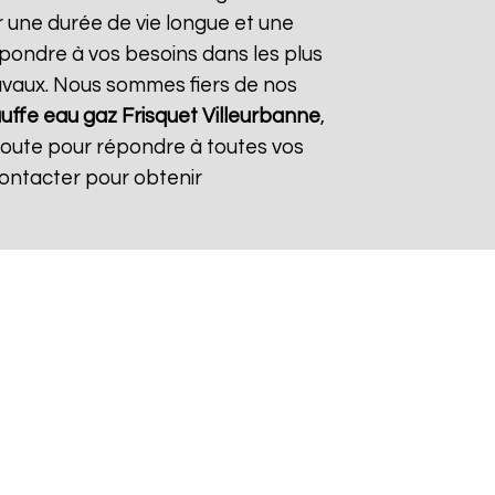
r une durée de vie longue et une
répondre à vos besoins dans les plus
travaux. Nous sommes fiers de nos
uffe eau gaz Frisquet
Villeurbanne
,
coute pour répondre à toutes vos
contacter pour obtenir