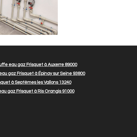
ffe eau gaz Frisquet à Auxerre 89000
au gaz Frisquet à Épinay sur Seine 93800
quet à Septèmes les Vallons 13240
au gaz Frisquet à Ris Orangis 91000