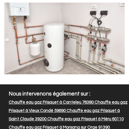
Nous intervenons également sur :
Chauffe eau gaz Frisquet à Canteleu 76380
Chauffe eau gaz
Frisquet à Vieux Condé 59690
Chauffe eau gaz Frisquet à
Saint Claude 39200
Chauffe eau gaz Frisquet à Méru 60110
Chauffe eau gaz Frisquet à Morsang sur Orge 91390