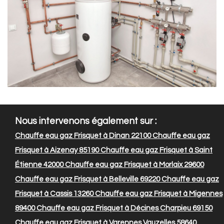
Nous intervenons également sur :
Chauffe eau gaz Frisquet à Dinan 22100
Chauffe eau gaz
Frisquet à Aizenay 85190
Chauffe eau gaz Frisquet à Saint
Étienne 42000
Chauffe eau gaz Frisquet à Morlaix 29600
Chauffe eau gaz Frisquet à Belleville 69220
Chauffe eau gaz
Frisquet à Cassis 13260
Chauffe eau gaz Frisquet à Migennes
89400
Chauffe eau gaz Frisquet à Décines Charpieu 69150
Chauffe eau gaz Frisquet à Varennes Vauzelles 58640