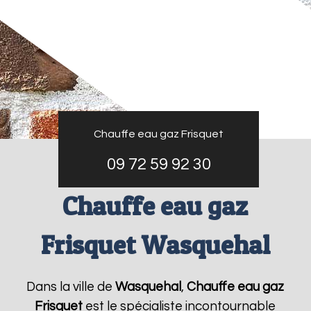
Chauffe eau gaz Frisquet
09 72 59 92 30
Chauffe eau gaz
Frisquet Wasquehal
Dans la ville de
Wasquehal
,
Chauffe eau gaz
Frisquet
est le spécialiste incontournable