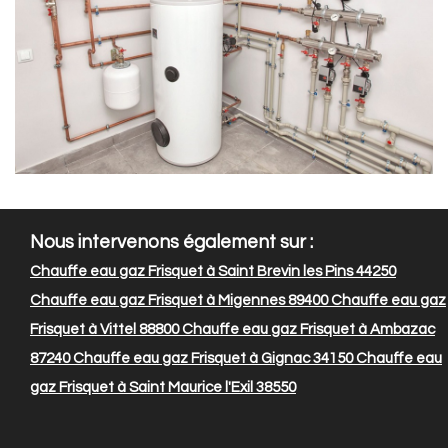
Nous intervenons également sur :
Chauffe eau gaz Frisquet à Saint Brevin les Pins 44250
Chauffe eau gaz Frisquet à Migennes 89400
Chauffe eau gaz
Frisquet à Vittel 88800
Chauffe eau gaz Frisquet à Ambazac
87240
Chauffe eau gaz Frisquet à Gignac 34150
Chauffe eau
gaz Frisquet à Saint Maurice l'Exil 38550