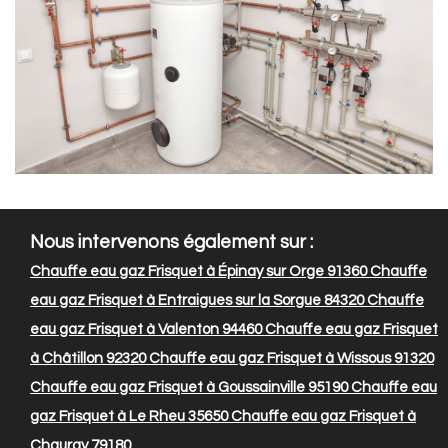
Nous intervenons également sur :
Chauffe eau gaz Frisquet à Épinay sur Orge 91360
Chauffe
eau gaz Frisquet à Entraigues sur la Sorgue 84320
Chauffe
eau gaz Frisquet à Valenton 94460
Chauffe eau gaz Frisquet
à Châtillon 92320
Chauffe eau gaz Frisquet à Wissous 91320
Chauffe eau gaz Frisquet à Goussainville 95190
Chauffe eau
gaz Frisquet à Le Rheu 35650
Chauffe eau gaz Frisquet à
Chauray 79180