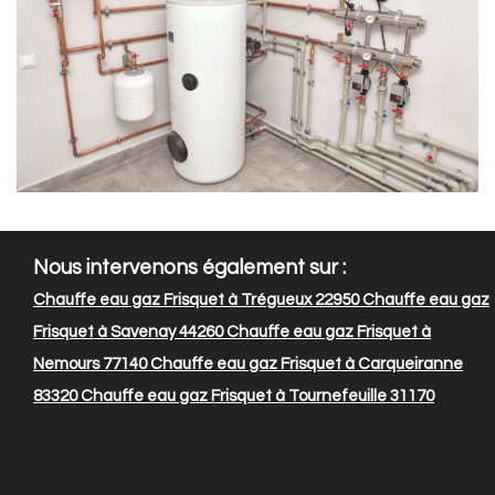
Nous intervenons également sur :
Chauffe eau gaz Frisquet à Trégueux 22950
Chauffe eau gaz
Frisquet à Savenay 44260
Chauffe eau gaz Frisquet à
Nemours 77140
Chauffe eau gaz Frisquet à Carqueiranne
83320
Chauffe eau gaz Frisquet à Tournefeuille 31170